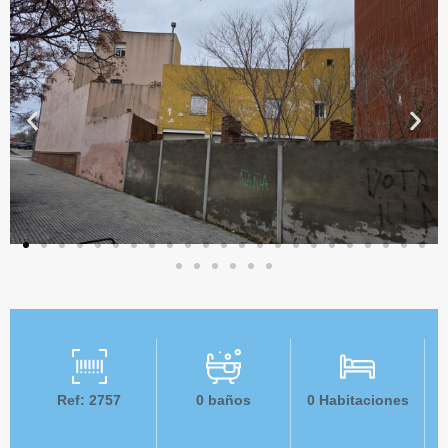
Ref: 2757
0
baños
0
Habitaciones