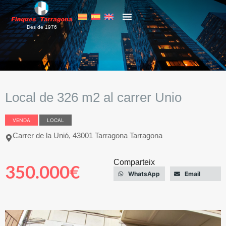
Des de 1976
Local de 326 m2 al carrer Unio
VENDA
LOCAL
Carrer de la Unió, 43001 Tarragona Tarragona
Comparteix
350.000€
WhatsApp
Email