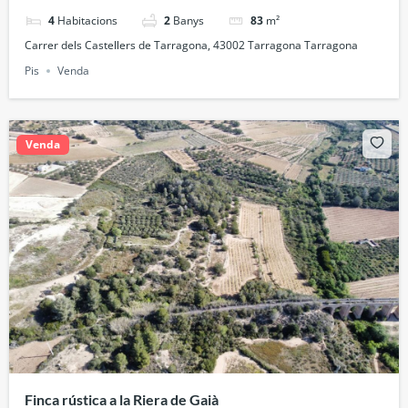
4
Habitacions
2
Banys
83
m²
Carrer dels Castellers de Tarragona, 43002 Tarragona Tarragona
Pis
Venda
Venda
Finca rústica a la Riera de Gaià