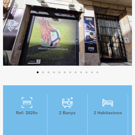
Ref: 2620v
2
Banys
2
Habitacions